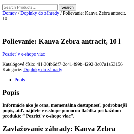
Domov
/
Doplnky do záhrady
/ Polievanie: Kanva Zebra antracit,
10 l
Polievanie: Kanva Zebra antracit, 10 l
Pozrieť v e-shope viac
Katalógové číslo:
4H-30fb6df7-2c41-f99b-4292-3c07a1a53156
Kategórie:
Doplnky do záhrady
Popis
Popis
Informácie ako je cena, momentálna dostupnosť, podrobnejší
popis, atď. nájdete v e-shope pomocou tlačítka pri každom
produkte ” Pozrieť v e-shope viac”.
Zavlažovanie záhrady: Kanva Zebra