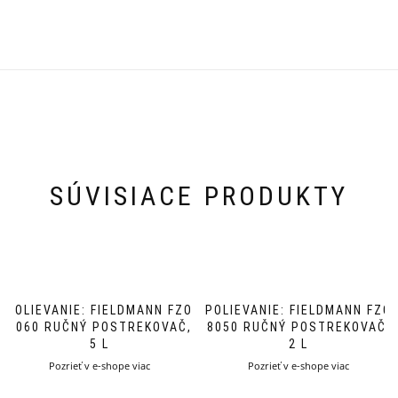
SÚVISIACE PRODUKTY
POLIEVANIE: FIELDMANN FZO
POLIEVANIE: FIELDMANN FZO
8060 RUČNÝ POSTREKOVAČ,
8050 RUČNÝ POSTREKOVAČ,
5 L
2 L
Pozrieť v e-shope viac
Pozrieť v e-shope viac