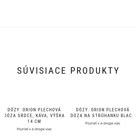
SÚVISIACE PRODUKTY
DÓZY: ORION PLECHOVÁ
DÓZY: ORION PLECHOVÁ
DÓZA SRDCE, KÁVA, VÝŠKA
DÓZA NA STRÚHANKU BLACK
14 CM
Pozrieť v e-shope viac
Pozrieť v e-shope viac