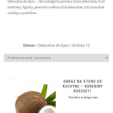
Dekorácie do bytu – táto kategória ponúka rôzne dekorácie, či už
svietniky, figúrky, jesenné a veľkonočné dekorácie, LED vianočné
ozdoby a podobne.
Domov
/ Dekorácie do bytu / Stránka 12
OBRAZ NA STENU DO
KUCHYNE – KORENINY
KU033E11
Pozrieť v e-shope viac