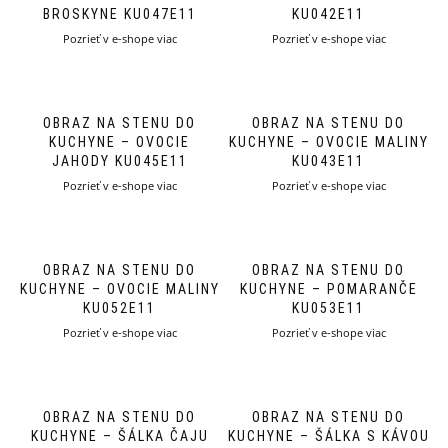
BROSKYNE KU047E11
KU042E11
Pozrieť v e-shope viac
Pozrieť v e-shope viac
OBRAZ NA STENU DO
OBRAZ NA STENU DO
KUCHYNE – OVOCIE
KUCHYNE – OVOCIE MALINY
JAHODY KU045E11
KU043E11
Pozrieť v e-shope viac
Pozrieť v e-shope viac
OBRAZ NA STENU DO
OBRAZ NA STENU DO
KUCHYNE – OVOCIE MALINY
KUCHYNE – POMARANČE
KU052E11
KU053E11
Pozrieť v e-shope viac
Pozrieť v e-shope viac
OBRAZ NA STENU DO
OBRAZ NA STENU DO
KUCHYNE – ŠÁLKA ČAJU
KUCHYNE – ŠÁLKA S KÁVOU