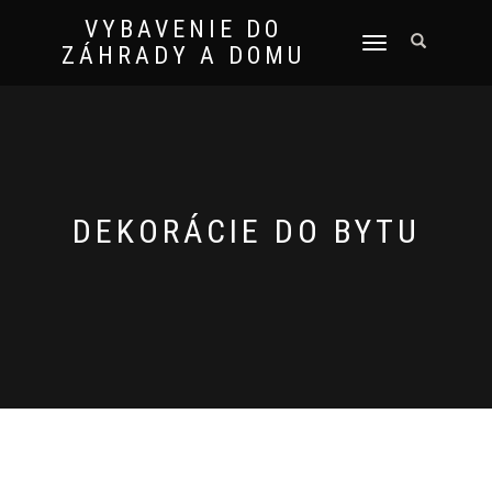
VYBAVENIE DO
TOGGLE
ZÁHRADY A DOMU
NAVIGATION
DEKORÁCIE DO BYTU